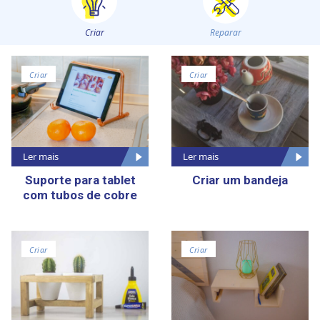
Criar
Reparar
Criar
Criar
Ler mais
Ler mais
Suporte para tablet
Criar um bandeja
com tubos de cobre
Criar
Criar