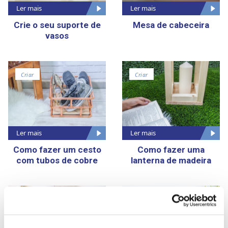
Ler mais
Ler mais
Crie o seu suporte de
Mesa de cabeceira
vasos
Criar
Criar
Ler mais
Ler mais
Como fazer um cesto
Como fazer uma
com tubos de cobre
lanterna de madeira
Criar
Criar