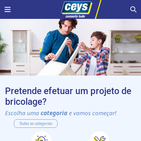
Skip
Menu
S
to
content
Pretende efetuar um projeto de
bricolage?
Escolha uma
categoria
e vamos começar!
Todas as categorias