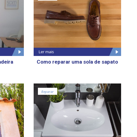
Ler mais
adeira
Como reparar uma sola de sapato
Reparar