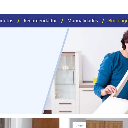
odutos
Recomendador
Manualidades
Bricolag
Criar