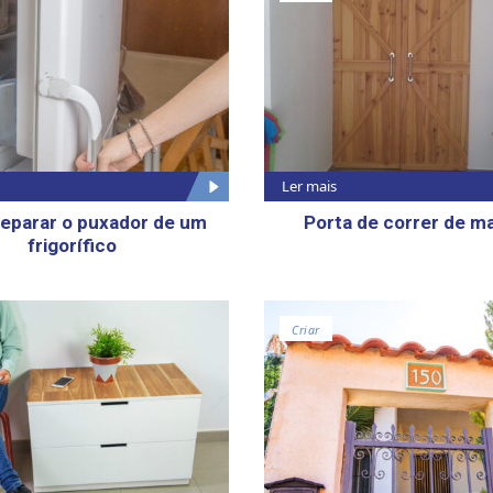
Ler mais
eparar o puxador de um
Porta de correr de m
frigorífico
Criar