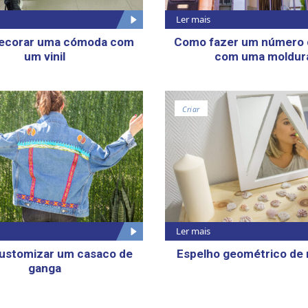
Ler mais
ecorar uma cómoda com
Como fazer um número 
um vinil
com uma moldur
Criar
Ler mais
ustomizar um casaco de
Espelho geométrico de
ganga