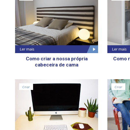
Ler mais
Ler mais
Como criar a nossa própria
Como r
cabeceira de cama
Criar
Criar