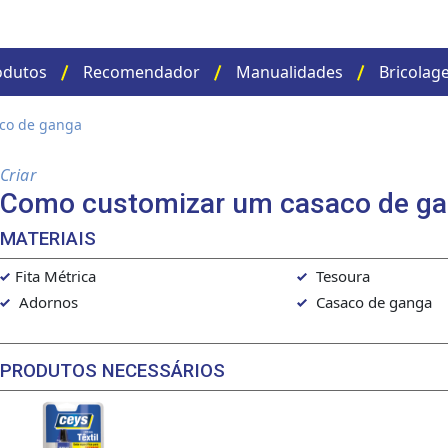
odutos
Recomendador
Manualidades
Bricolag
co de ganga
Criar
Como customizar um casaco de g
MATERIAIS
Fita Métrica
Tesoura
Adornos
Casaco de ganga
PRODUTOS NECESSÁRIOS