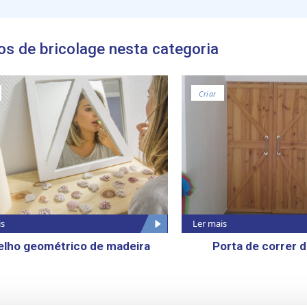
os de bricolage nesta categoria
Criar
is
Ler mais
elho geométrico de madeira
Porta de correr 