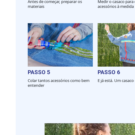
Antes de começar, preparar os
Medir o casaco para 
materiais
acessórios à medida
PASSO 5
PASSO 6
Colar tantos acessórios como bem
E já está. Um casaco
entender