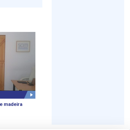
de madeira