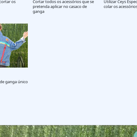
cortar os
Cortar todos os acessórios que se
Utilizar Ceys Espec
pretenda aplicar no casaco de
colar os acessório
ganga
 de ganga único