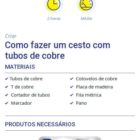
2 horas
Média
Criar
Como fazer um cesto com
tubos de cobre
MATERIAIS
Tubos de cobre
Cotovelos de cobre
T de cobre
Placa de madeira
Cortador de tubos
Fita métrica
Marcador
Pano
PRODUTOS NECESSÁRIOS