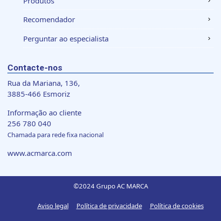
Produtos
Recomendador
Perguntar ao especialista
Contacte-nos
Rua da Mariana, 136,
3885-466 Esmoriz
Informação ao cliente
256 780 040
Chamada para rede fixa nacional
www.acmarca.com
©2024 Grupo AC MARCA
Aviso legal
Política de privacidade
Política de cookies