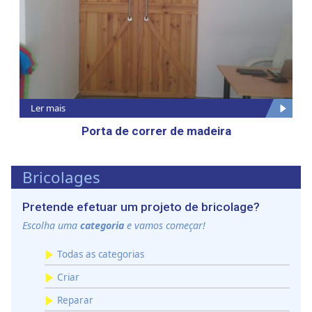
Ler mais
Porta de correr de madeira
Bricolages
Pretende efetuar um projeto de bricolage?
Escolha uma
categoria
e vamos começar!
Todas as categorias
Criar
Reparar