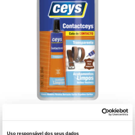
ContactCeys Transparente
Uso responsável dos seus dados