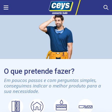
Skip
Menu
S
to
content
O que pretende fazer?
Em poucos passos e com perguntas simples,
conseguimos indicar o melhor produto para a
sua necessidade.