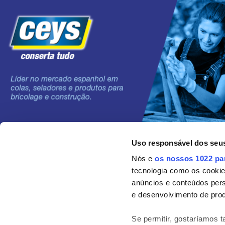
Uso responsável dos seu
©2024 Grupo AC MARCA
Nós e
os nossos 1022 pa
tecnologia como os cooki
anúncios e conteúdos per
e desenvolvimento de prod
Se permitir, gostaríamos 