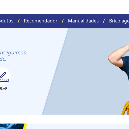
odutos
Recomendador
Manualidades
Bricolag
onseguimos
de.
ELAR