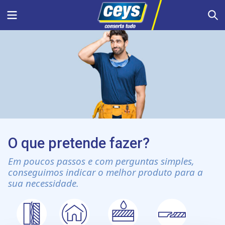
Skip
Menu
S
to
content
O que pretende fazer?
Em poucos passos e com perguntas simples,
conseguimos indicar o melhor produto para a
sua necessidade.