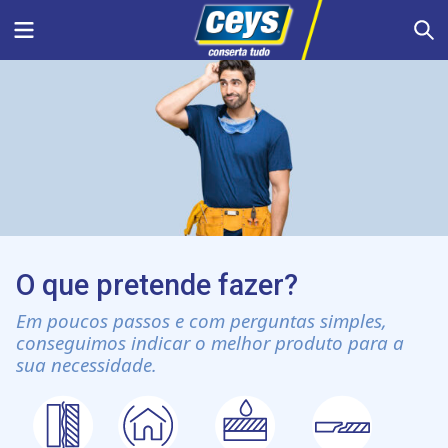
Skip
Menu
S
to
content
O que pretende fazer?
Em poucos passos e com perguntas simples,
conseguimos indicar o melhor produto para a
sua necessidade.