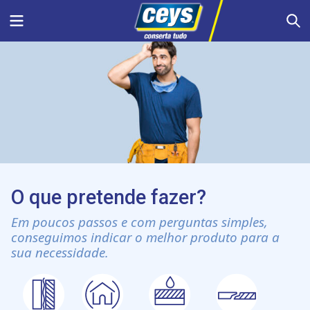
Skip
Menu
S
to
content
O que pretende fazer?
Em poucos passos e com perguntas simples,
conseguimos indicar o melhor produto para a
sua necessidade.