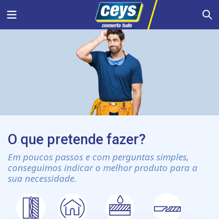
Skip
Menu
S
to
content
O que pretende fazer?
Em poucos passos e com perguntas simples,
conseguimos indicar o melhor produto para a
sua necessidade.