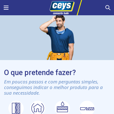
Skip
Menu
S
to
content
O que pretende fazer?
Em poucos passos e com perguntas simples,
conseguimos indicar o melhor produto para a
sua necessidade.