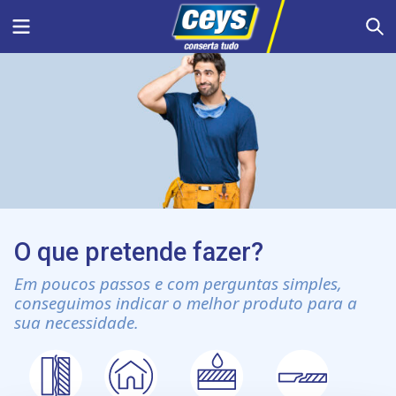
Skip
Menu
S
to
content
O que pretende fazer?
Em poucos passos e com perguntas simples,
conseguimos indicar o melhor produto para a
sua necessidade.