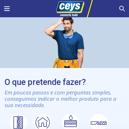
Skip
Menu
S
to
content
O que pretende fazer?
Em poucos passos e com perguntas simples,
conseguimos indicar o melhor produto para a
sua necessidade.