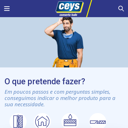
Skip
Menu
S
to
content
O que pretende fazer?
Em poucos passos e com perguntas simples,
conseguimos indicar o melhor produto para a
sua necessidade.