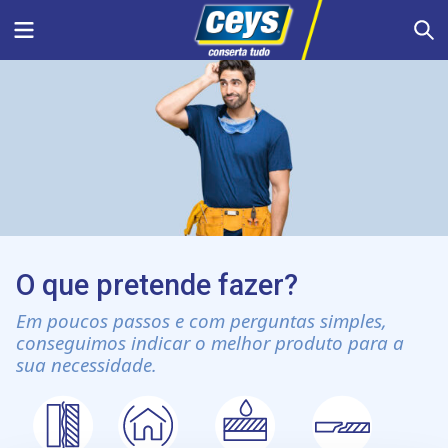
Skip
Menu
S
to
content
O que pretende fazer?
Em poucos passos e com perguntas simples,
conseguimos indicar o melhor produto para a
sua necessidade.