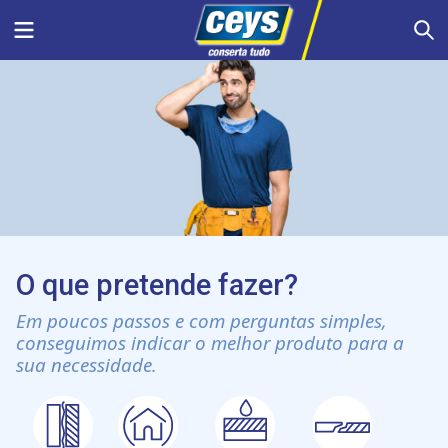
Skip
Menu
S
to
content
O que pretende fazer?
Em poucos passos e com perguntas simples,
conseguimos indicar o melhor produto para a
sua necessidade.