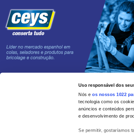
Uso responsável dos seu
©2024 Grupo AC MARCA
Nós e
os nossos 1022 pa
tecnologia como os cooki
anúncios e conteúdos per
e desenvolvimento de prod
Se permitir, gostaríamos 