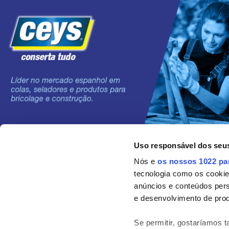
Uso responsável dos seu
©2024 Grupo AC MARCA
Nós e
os nossos 1022 pa
tecnologia como os cooki
anúncios e conteúdos per
e desenvolvimento de prod
Se permitir, gostaríamos 