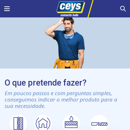
Skip
Menu
S
to
content
O que pretende fazer?
Em poucos passos e com perguntas simples,
conseguimos indicar o melhor produto para a
sua necessidade.