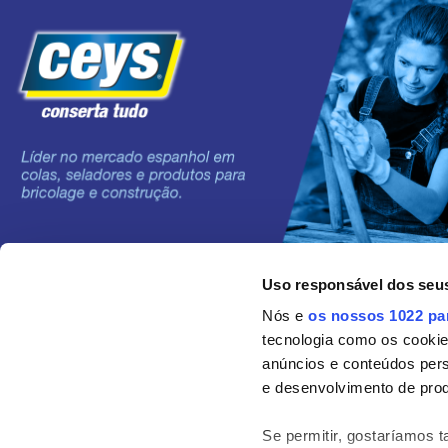
Uso responsável dos seu
©2024 Grupo AC MARCA
Nós e
os nossos 1022 pa
tecnologia como os cooki
anúncios e conteúdos per
e desenvolvimento de prod
Se permitir, gostaríamos 