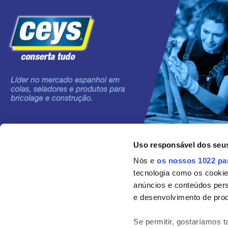
Uso responsável dos seu
©2024 Grupo AC MARCA
Nós e
os nossos 1022 pa
tecnologia como os cooki
anúncios e conteúdos per
e desenvolvimento de prod
Se permitir, gostaríamos 