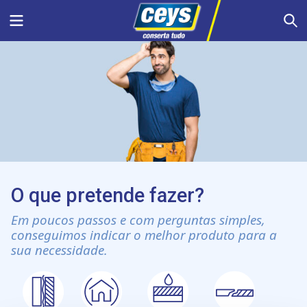
Skip
Menu
S
to
content
O que pretende fazer?
Em poucos passos e com perguntas simples,
conseguimos indicar o melhor produto para a
sua necessidade.