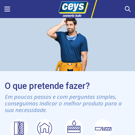
Skip
Menu
S
to
content
O que pretende fazer?
Em poucos passos e com perguntas simples,
conseguimos indicar o melhor produto para a
sua necessidade.