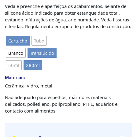
Veda e preenche e aperfeiçoa os acabamentos. Selante de
silicone ácido indicado para obter estanqueidade total,
evitando infiltrações de água, ar e humidade. Veda fissuras
e fendas. Regulamento europeu de produtos de construção.
Cartucho
Tubo
Branco
Translúcido
50ml
280ml
Materiais
Cerâmica, vidro, metal.
Não adequado para espelhos, mármore, materiais
delicados, polietileno, polipropileno, PTFE, aquários e
contacto com alimentos.