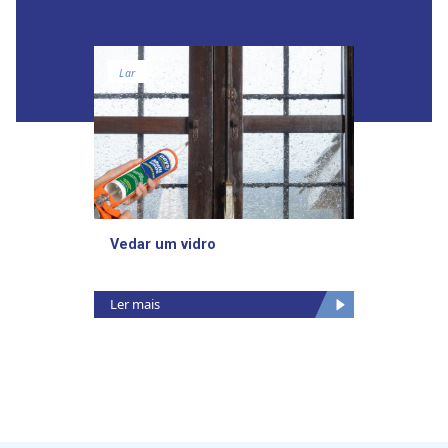
Lar
Vedar um vidro
Ler mais