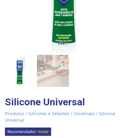
Silicone Universal
Produtos
/
Silicones e Selantes
/
Universais
/ Silicone
Universal
Recomendador:
Vedar