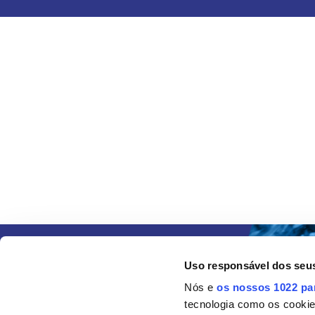
Uso responsável dos seu
Nós e
os nossos 1022 pa
tecnologia como os cooki