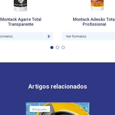
Montack Agarre Total
Montack Adesão Tota
Transparente
Profissional
formatos
Ver formatos
Artigos relacionados
Brinquedos