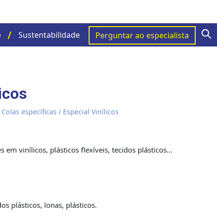
S
e
Sustentabilidade
Perguntar ao especialista
icos
/
Colas específicas
/ Especial Vinílicos
 em vinílicos, plásticos flexíveis, tecidos plásticos…
idos plásticos, lonas, plásticos.