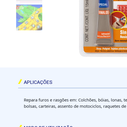
APLICAÇÕES
Repara furos e rasgões em: Colchões, bóias, lonas, 
bolsas, carteiras, assento de motociclos, raquetes d