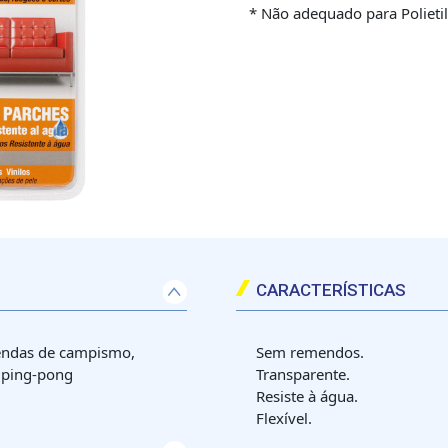
* Não adequado para Polieti
CARACTERÍSTICAS
tendas de campismo,
Sem remendos.
e ping-pong
Transparente.
Resiste à água.
Flexível.