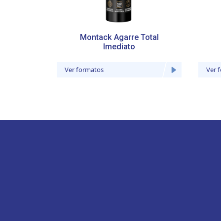
Montack Agarre Total
Imediato
Ver formatos
Ver 