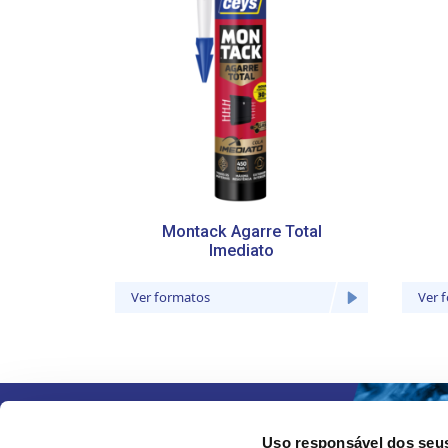
Montack Agarre Total
Imediato
Ver formatos
Ver 
Uso responsável dos seu