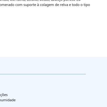
lomerado com suporte à colagem de relva e todo o tipo
ações
 humidade