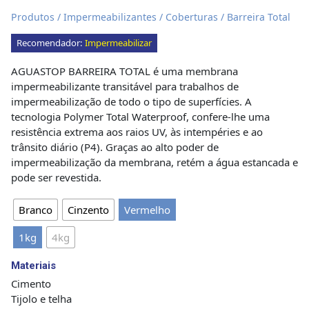
Produtos
/
Impermeabilizantes
/
Coberturas
/ Barreira Total
Recomendador:
Impermeabilizar
AGUASTOP BARREIRA TOTAL é uma membrana
impermeabilizante transitável para trabalhos de
impermeabilização de todo o tipo de superfícies. A
tecnologia Polymer Total Waterproof, confere-lhe uma
resistência extrema aos raios UV, às intempéries e ao
trânsito diário (P4). Graças ao alto poder de
impermeabilização da membrana, retém a água estancada e
pode ser revestida.
Branco
Cinzento
Vermelho
1kg
4kg
Materiais
Cimento
Tijolo e telha