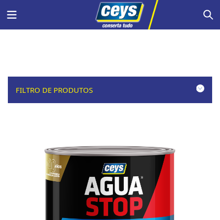
Skip
Menu
S
to
content
FILTRO DE PRODUTOS