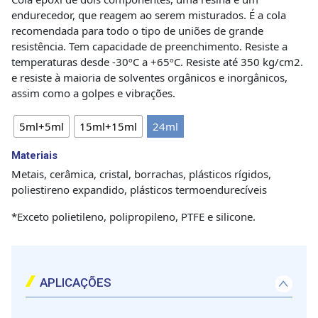
endurecedor, que reagem ao serem misturados. É a cola
recomendada para todo o tipo de uniões de grande
resistência. Tem capacidade de preenchimento. Resiste a
temperaturas desde -30ºC a +65ºC. Resiste até 350 kg/cm2.
e resiste à maioria de solventes orgânicos e inorgânicos,
assim como a golpes e vibrações.
5ml+5ml
15ml+15ml
24ml
Materiais
Metais, cerâmica, cristal, borrachas, plásticos rígidos,
poliestireno expandido, plásticos termoendurecíveis
*Exceto polietileno, polipropileno, PTFE e silicone.
APLICAÇÕES