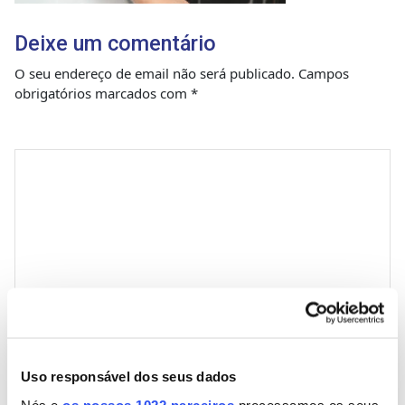
Deixe um comentário
O seu endereço de email não será publicado.
Campos
obrigatórios marcados com
*
Comentário
*
Nome
Uso responsável dos seus dados
Nós e
os nossos 1022 parceiros
processamos os seus