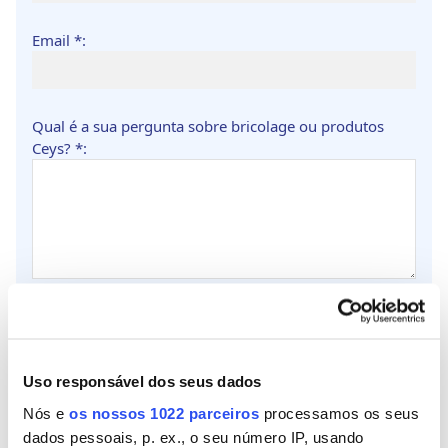
Email *:
Qual é a sua pergunta sobre bricolage ou produtos
Ceys? *:
Adicionar arquivo (se desejar, adicione 2 fotos para
entender melhor sua pergunta. Tamanho máximo de 2
MB).:
Uso responsável dos seus dados
Nós e
os nossos 1022 parceiros
processamos os seus
dados pessoais, p. ex., o seu número IP, usando