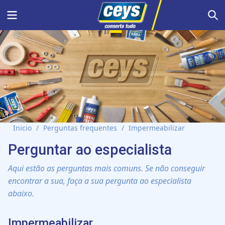
Skip
Menu
S
to
content
Inicio
/
Perguntas frequentes
/
Impermeabilizar
Perguntar ao especialista
Aqui estão as perguntas mais comuns. Se não conseguir
encontrar a sua, faça a sua pergunta ao especialista
abaixo.
Impermeabilizar