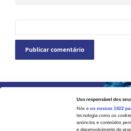
Site
Uso responsável dos seu
Nós e
os nossos 1022 pa
tecnologia como os cooki
anúncios e conteúdos per
e desenvolvimento de prod