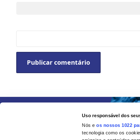
Site
Uso responsável dos seu
Nós e
os nossos 1022 pa
tecnologia como os cooki