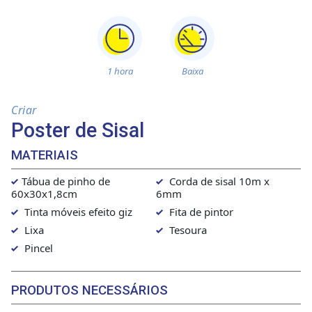
1 hora
Baixa
Criar
Poster de Sisal
MATERIAIS
Tábua de pinho de
Corda de sisal 10m x
60x30x1,8cm
6mm
Tinta móveis efeito giz
Fita de pintor
Lixa
Tesoura
Pincel
PRODUTOS NECESSÁRIOS