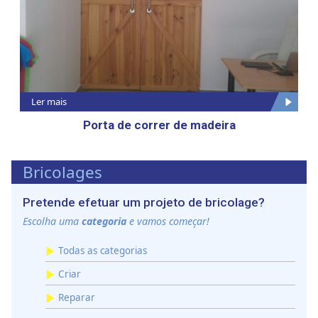
Ler mais
Porta de correr de madeira
Bricolages
Pretende efetuar um projeto de bricolage?
Escolha uma
categoria
e vamos começar!
Todas as categorias
Criar
Reparar