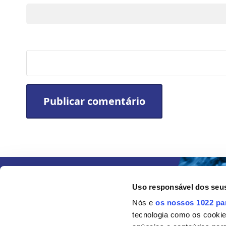
Site
Uso responsável dos seu
Nós e
os nossos 1022 pa
tecnologia como os cooki