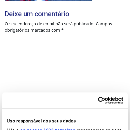
Deixe um comentário
O seu endereço de email não será publicado.
Campos
obrigatórios marcados com
*
Comentário
*
Nome
Uso responsável dos seus dados
Nós e
os nossos 1022 parceiros
processamos os seus