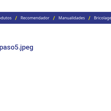
odutos
Recomendador
Manualidades
Bricolag
paso5.jpeg