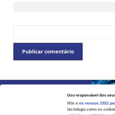
Site
Uso responsável dos seu
Nós e
os nossos 1022 pa
tecnologia como os cooki