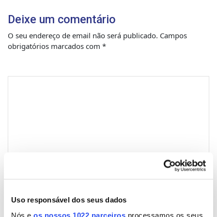
Deixe um comentário
O seu endereço de email não será publicado.
Campos
obrigatórios marcados com
*
Comentário
*
Nome
Uso responsável dos seus dados
Nós e
os nossos 1022 parceiros
processamos os seus