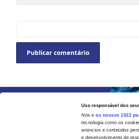
Site
Uso responsável dos seu
Nós e
os nossos 1022 pa
tecnologia como os cooki
anúncios e conteúdos per
e desenvolvimento de prod