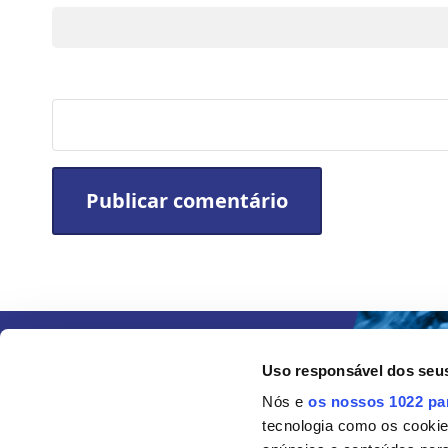
Site
Uso responsável dos seu
Nós e
os nossos 1022 pa
tecnologia como os cooki