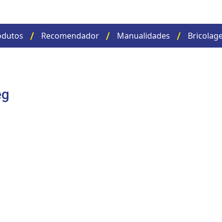
odutos
Recomendador
Manualidades
Bricolag
eg