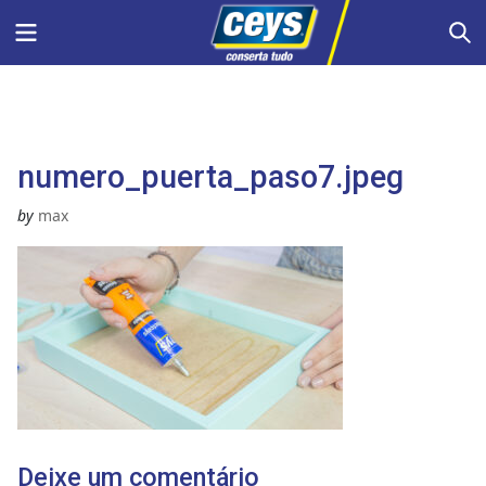
Skip
Menu
S
to
content
numero_puerta_paso7.jpeg
by
max
Deixe um comentário