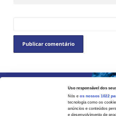
Site
Uso responsável dos seu
Nós e
os nossos 1022 pa
tecnologia como os cooki
anúncios e conteúdos per
e desenvolvimento de prod