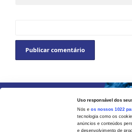
Site
Uso responsável dos seu
Nós e
os nossos 1022 pa
tecnologia como os cooki
anúncios e conteúdos per
e desenvolvimento de prod