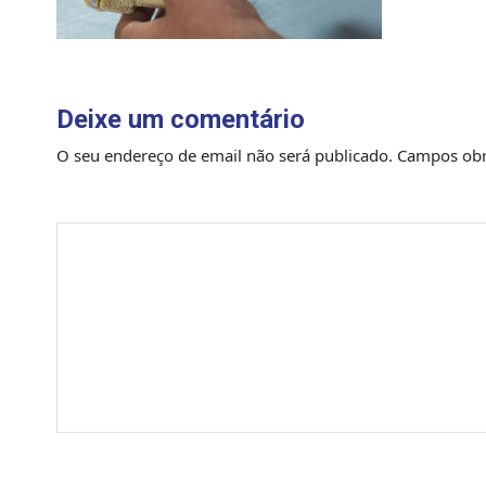
Deixe um comentário
O seu endereço de email não será publicado.
Campos obr
Comentário
*
Nome