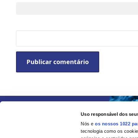
Site
Uso responsável dos seu
Nós e
os nossos 1022 pa
tecnologia como os cooki