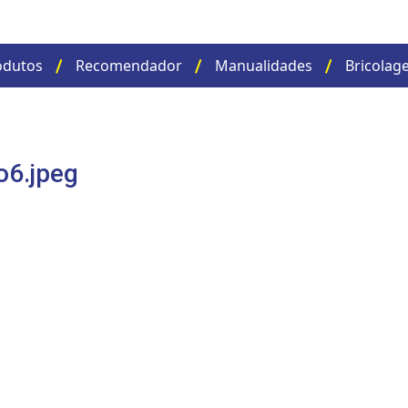
odutos
Recomendador
Manualidades
Bricolag
o6.jpeg