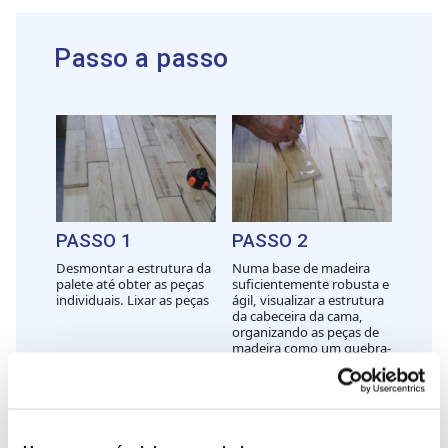
Passo a passo
PASSO 1
PASSO 2
Desmontar a estrutura da
Numa base de madeira
palete até obter as peças
suficientemente robusta e
individuais. Lixar as peças
ágil, visualizar a estrutura
da cabeceira da cama,
organizando as peças de
madeira como um quebra-
cabeça.