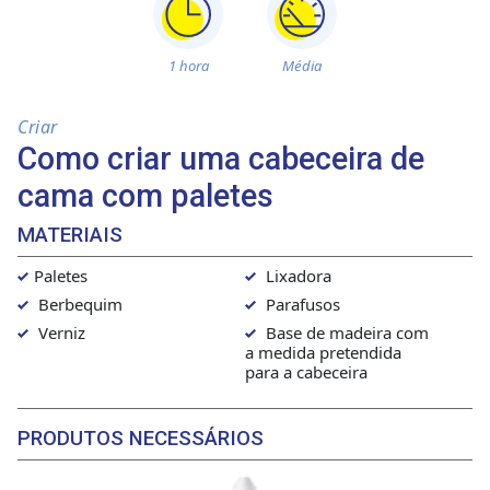
1 hora
Média
Criar
Como criar uma cabeceira de
cama com paletes
MATERIAIS
Paletes
Lixadora
Berbequim
Parafusos
Verniz
Base de madeira com
a medida pretendida
para a cabeceira
PRODUTOS NECESSÁRIOS