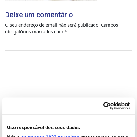
Deixe um comentário
O seu endereço de email não será publicado.
Campos
obrigatórios marcados com
*
Comentário
*
Nome
Uso responsável dos seus dados
Nós e
os nossos 1022 parceiros
processamos os seus