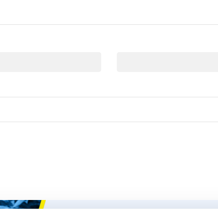
Email