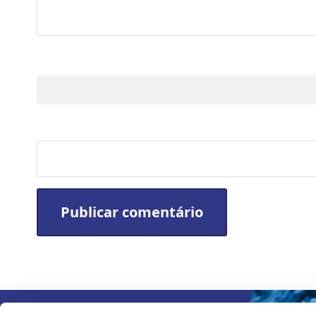
Nome
Site