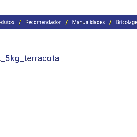
odutos
Recomendador
Manualidades
Bricolag
_5kg_terracota