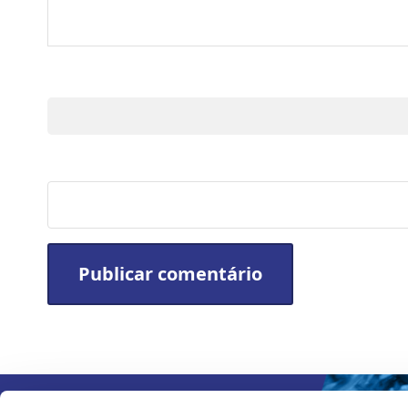
Nome
Site