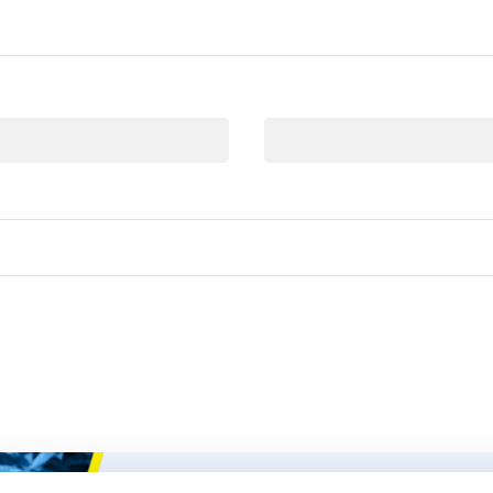
Email