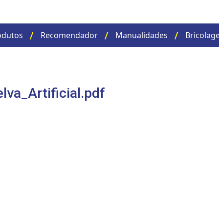
odutos
Recomendador
Manualidades
Bricolag
a_Artificial.pdf