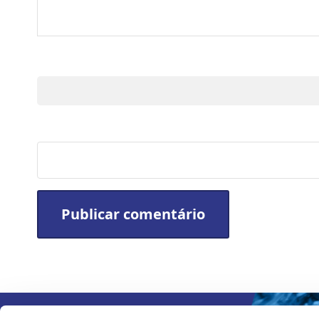
Nome
Site