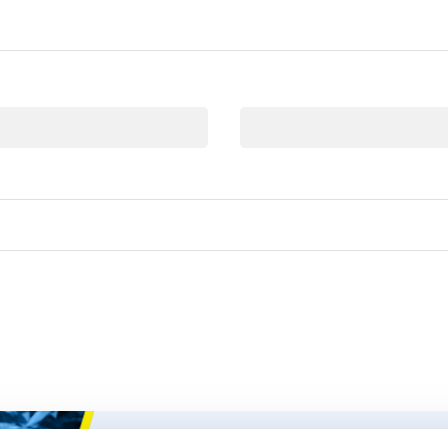
Email