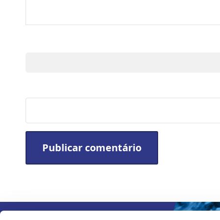
Nome
Site