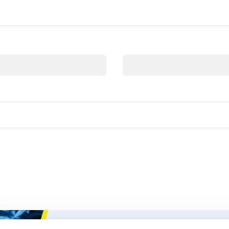
Email