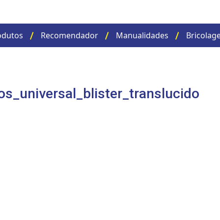
odutos
Recomendador
Manualidades
Bricolag
s_universal_blister_translucido